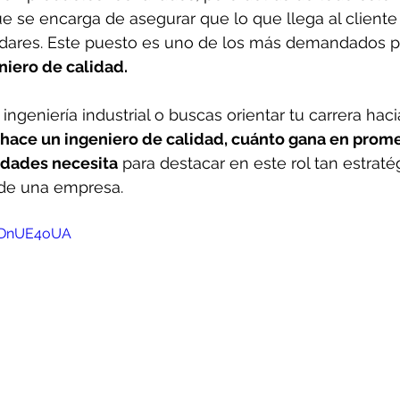
e se encarga de asegurar que lo que llega al client
ndares. Este puesto es uno de los más demandados p
niero de calidad.
ingeniería industrial o buscas orientar tu carrera hac
hace un ingeniero de calidad, cuánto gana en prome
idades necesita
 para destacar en este rol tan estraté
 de una empresa.
GTDnUE4oUA