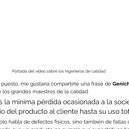
Portada del vídeo sobre los ingenieros de calidad
 puesto, me gustaría compartirte una frase de 
Genich
 los grandes maestros de la calidad:
es la mínima pérdida ocasionada a la soci
o del producto al cliente hasta su uso tot
solo habla de defectos físicos, sino también de falla