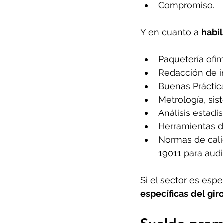
Compromiso.
Y en cuanto a 
habi
Paquetería ofim
Redacción de in
Buenas Práctic
Metrología, sis
Análisis estadí
Herramientas d
Normas de cali
19011 para audit
Si el sector es espe
específicas
del gir