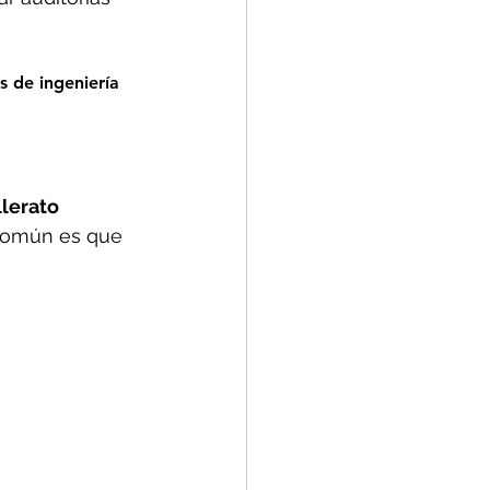
 de ingeniería 
lerato 
 común es que 