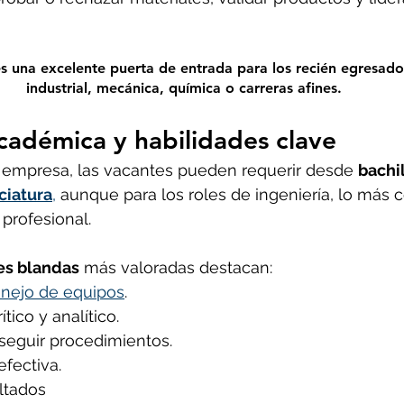
s una excelente puerta de entrada para los recién egresados
industrial, mecánica, química o carreras afines.
adémica y habilidades clave
empresa, las vacantes pueden requerir desde 
bachil
ciatura
,
 aunque para los roles de ingeniería, lo más
 profesional.
es blandas
 más valoradas destacan:
nejo de equipos
.
tico y analítico.
 seguir procedimientos.
fectiva.
ltados 