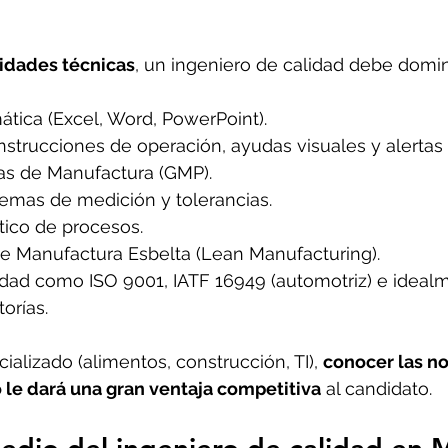
lidades técnicas
, un ingeniero de calidad debe domin
ática (Excel, Word, PowerPoint).
strucciones de operación, ayudas visuales y alertas 
as de Manufactura (GMP).
temas de medición y tolerancias.
stico de procesos.
e Manufactura Esbelta (Lean Manufacturing).
dad como ISO 9001, IATF 16949 (automotriz) e ideal
orías.
cializado (alimentos, construcción, TI), 
conocer las n
o le dará una gran ventaja competitiva
 al candidato.