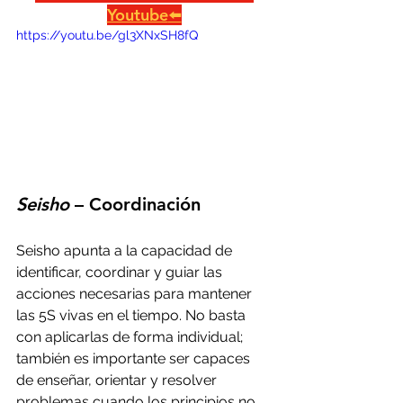
Youtube
⬅️
https://youtu.be/gl3XNxSH8fQ
Seisho
 – Coordinación
Seisho apunta a la capacidad de 
identificar, coordinar y guiar las 
acciones necesarias para mantener 
las 5S vivas en el tiempo. No basta 
con aplicarlas de forma individual; 
también es importante ser capaces 
de enseñar, orientar y resolver 
problemas cuando los principios no 