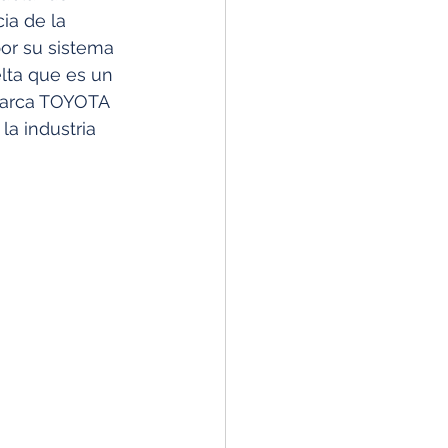
ia de la 
or su sistema 
ta que es un 
 marca TOYOTA 
la industria 