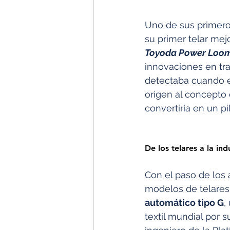
Uno de sus primero
su primer telar me
Toyoda Power Loo
innovaciones en tra
detectaba cuando e
origen al concepto 
convertiría en un p
De los telares a la in
Con el paso de los 
modelos de telares. 
automático tipo G
,
textil mundial por 