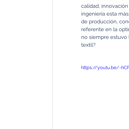
calidad, innovación
ingeniería esta más
de producción, con
referente en la opt
no siempre estuvo l
textil?
https://youtu.be/-h