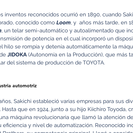
s inventos reconocidos ocurrió en 1890, cuando Saki
jorado, conocido como 
Loom
, y  años más tarde, en 1
m
, un telar semi-automático y autoalimentado que in
nsmisión de potencia en el cual incorporó un disposi
l hilo se rompía y detenía automáticamente la máqu
de 
JIDOKA
 (Autonomía en la Producción), que más ta
ilar del sistema de producción de TOYOTA.
dustria automotriz
años, Sakichi estableció varias empresas para sus div
Hasta que en 1924, junto a su hijo Kiichiro Toyoda, cr
 una máquina revolucionaria que llamó la atención de 
su eficiencia y nivel de automatización. Reconocido in