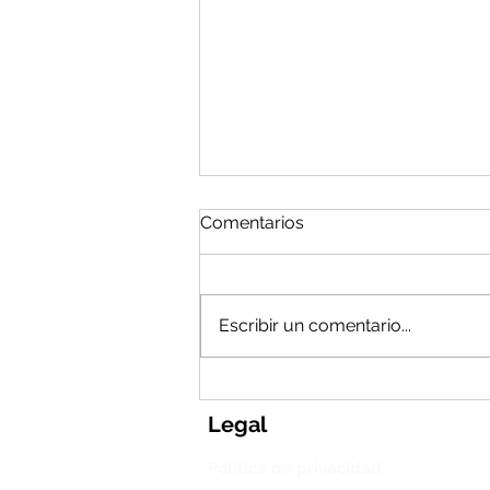
Comentarios
Escribir un comentario...
¿Cómo tenían tecnología
los cavernícolas?
Legal
Política de privacidad