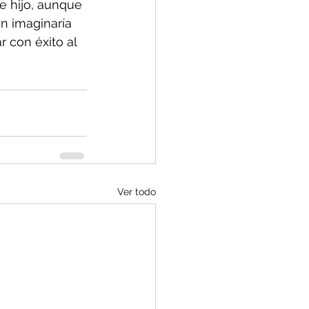
e hijo, aunque 
n imaginaría 
 con éxito al 
Ver todo