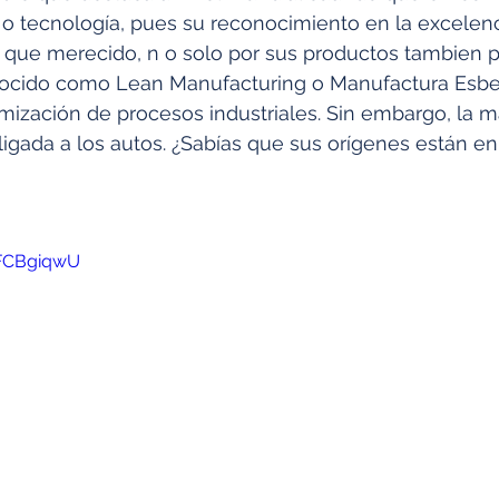
 o tecnología, pues su reconocimiento en la excelenc
 que merecido, n o solo por sus productos tambien p
ocido como Lean Manufacturing o Manufactura Esbel
imización de procesos industriales. Sin embargo, la
igada a los autos. ¿Sabías que sus orígenes están en 
CFCBgiqwU