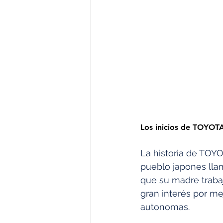
Los inicios de TOYOTA 
La historia de TOY
pueblo japones lla
que su madre trabaja
gran interés por m
autonomas.