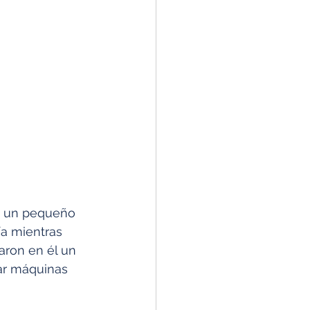
n un pequeño 
a mientras 
aron en él un 
ar máquinas 