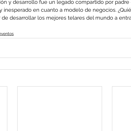
ión y desarrollo fue un legado compartido por padre 
uy inesperado en cuanto a modelo de negocios. ¿Quié
 de desarrollar los mejores telares del mundo a entrar
nventos