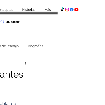
onceptos
Historias
Más
Buscar
o del trabajo
Biografías
 antes
blar de 