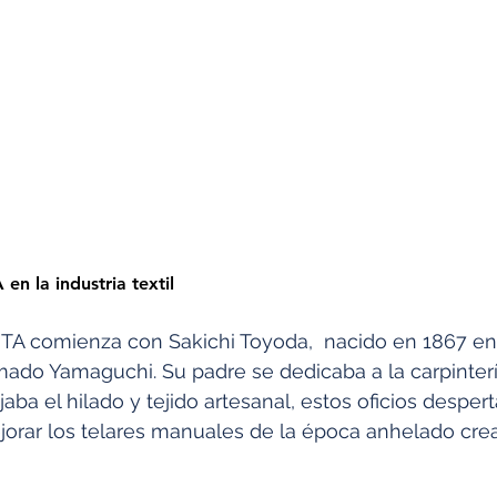
en la industria textil
OTA comienza con Sakichi Toyoda,  nacido en 1867 e
mado Yamaguchi. Su padre se dedicaba a la carpinterí
ba el hilado y tejido artesanal, estos oficios despert
ejorar los telares manuales de la época anhelado cre