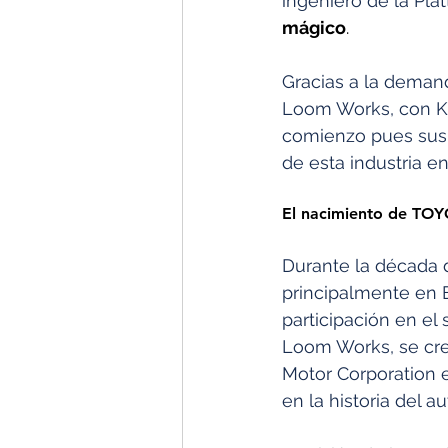
ingeniero de la Pla
mágico
.
Gracias a la deman
Loom Works, con Kii
comienzo pues sus p
de esta industria en
El nacimiento de TO
Durante la década de
principalmente en 
participación en el
Loom Works, se creo
Motor Corporation e
en la historia del a